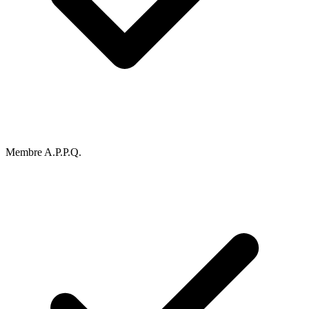
Membre A.P.P.Q.