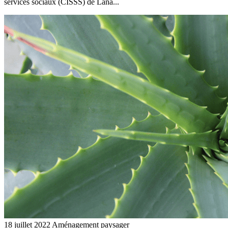
services sociaux (CISSS) de Lana...
18 juillet 2022
Aménagement paysager