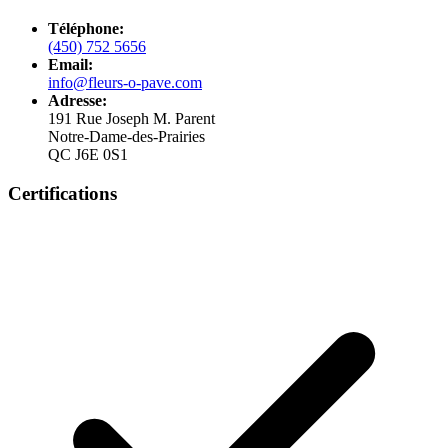
Téléphone:
(450) 752 5656
Email:
info@fleurs-o-pave.com
Adresse:
191 Rue Joseph M. Parent
Notre-Dame-des-Prairies
QC J6E 0S1
Certifications