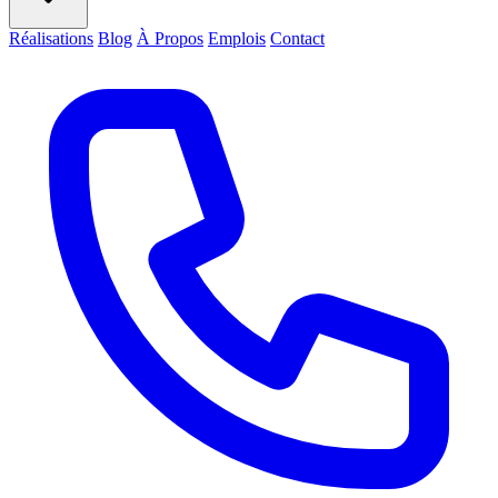
Réalisations
Blog
À Propos
Emplois
Contact