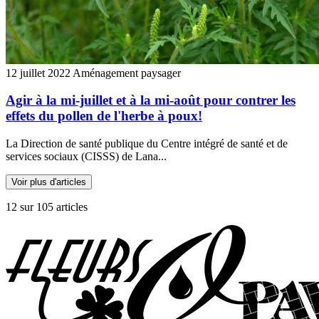
12 juillet 2022
Aménagement paysager
Agir à la mi-juillet et à la mi-août pour contrer les
effets du pollen de l'herbe à poux!
La Direction de santé publique du Centre intégré de santé et de
services sociaux (CISSS) de Lana...
Voir plus d'articles
12 sur 105 articles