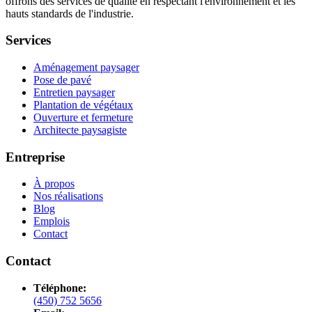
offrons des services de qualité en respectant l'environnement et les
hauts standards de l'industrie.
Services
Aménagement paysager
Pose de pavé
Entretien paysager
Plantation de végétaux
Ouverture et fermeture
Architecte paysagiste
Entreprise
À propos
Nos réalisations
Blog
Emplois
Contact
Contact
Téléphone:
(450) 752 5656