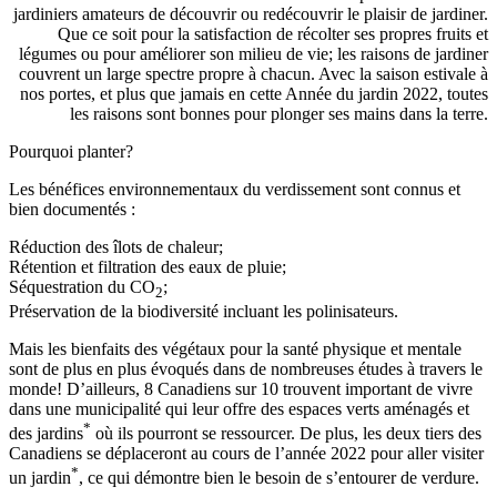
jardiniers amateurs de découvrir ou redécouvrir le plaisir de jardiner.
Que ce soit pour la satisfaction de récolter ses propres fruits et
légumes ou pour améliorer son milieu de vie; les raisons de jardiner
couvrent un large spectre propre à chacun. Avec la saison estivale à
nos portes, et plus que jamais en cette Année du jardin 2022, toutes
les raisons sont bonnes pour plonger ses mains dans la terre.
Pourquoi planter?
Les bénéfices environnementaux du verdissement sont connus et
bien documentés :
Réduction des îlots de chaleur;
Rétention et filtration des eaux de pluie;
Séquestration du CO
;
2
Préservation de la biodiversité incluant les polinisateurs.
Mais les bienfaits des végétaux pour la santé physique et mentale
sont de plus en plus évoqués dans de nombreuses études à travers le
monde! D’ailleurs, 8 Canadiens sur 10 trouvent important de vivre
dans une municipalité qui leur offre des espaces verts aménagés et
*
des jardins
où ils pourront se ressourcer. De plus, les deux tiers des
Canadiens se déplaceront au cours de l’année 2022 pour aller visiter
*
un jardin
, ce qui démontre bien le besoin de s’entourer de verdure.