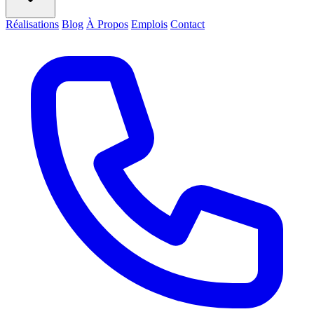
Réalisations
Blog
À Propos
Emplois
Contact