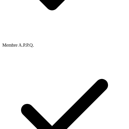
Membre A.P.P.Q.