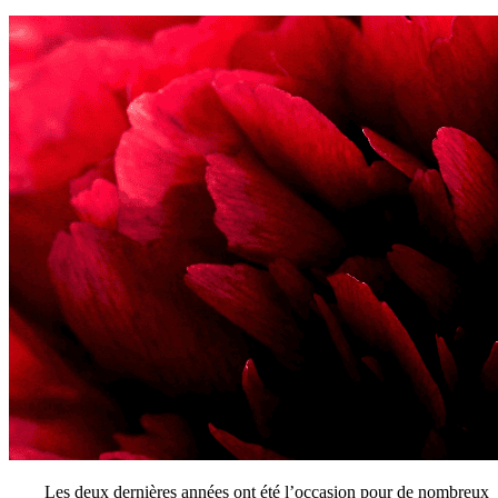
Les deux dernières années ont été l’occasion pour de nombreux