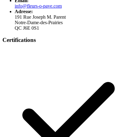
Email:
info@fleurs-o-pave.com
Adresse:
191 Rue Joseph M. Parent
Notre-Dame-des-Prairies
QC J6E 0S1
Certifications