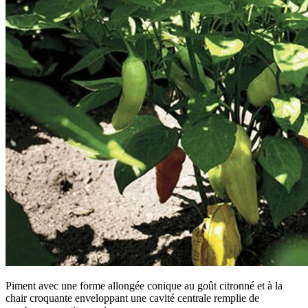
Piment avec une forme allongée conique au goût citronné et à la
chair croquante enveloppant une cavité centrale remplie de