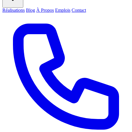
Réalisations
Blog
À Propos
Emplois
Contact