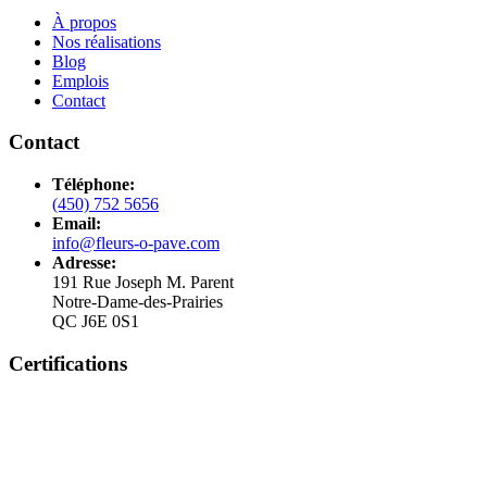
À propos
Nos réalisations
Blog
Emplois
Contact
Contact
Téléphone:
(450) 752 5656
Email:
info@fleurs-o-pave.com
Adresse:
191 Rue Joseph M. Parent
Notre-Dame-des-Prairies
QC J6E 0S1
Certifications