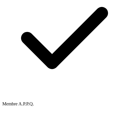
Membre A.P.P.Q.