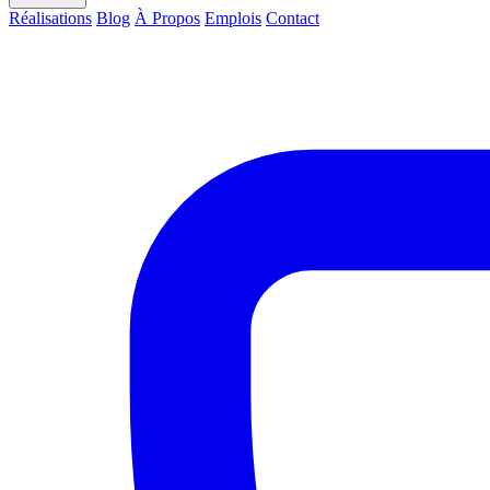
Réalisations
Blog
À Propos
Emplois
Contact